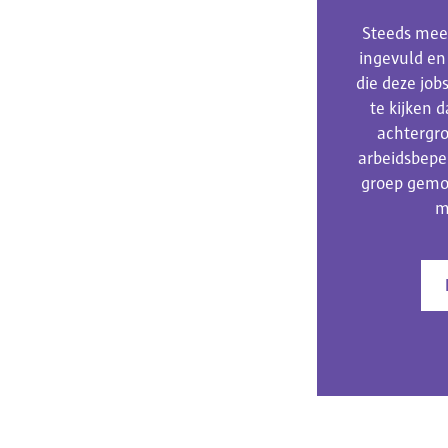
Steeds meer
ingevuld en
die deze job
te kijken 
achtergro
arbeidsbepe
groep gemo
m