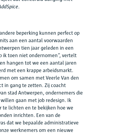
AddSpice.
andere beperking kunnen perfect op
 mits aan een aantal voorwaarden
ntwerpen tien jaar geleden in een
b ik toen niet ondernomen”, vertelt
ijven hangen tot we een aantal jaren
rd met een krappe arbeidsmarkt.
enomen om samen met Veerle Van den
t in gang te zetten. Zij coacht
 van stad Antwerpen, ondernemers die
willen gaan met job redesign. Ik
r te lichten en te bekijken hoe we
onden inrichten. Een van de
was dat we bepaalde administratieve
 onze werknemers om een nieuwe