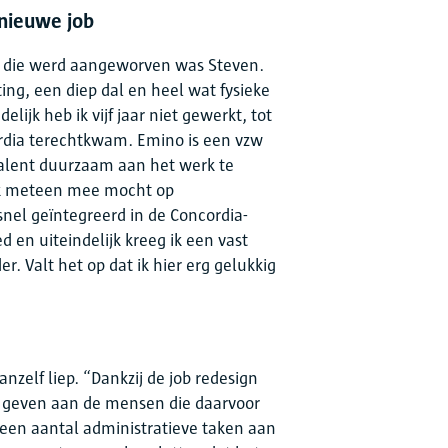
 nieuwe job
r die werd aangeworven was Steven.
ting, een diep dal en heel wat fysieke
lijk heb ik vijf jaar niet gewerkt, tot
ordia terechtkwam. Emino is een vzw
alent duurzaam aan het werk te
 ik meteen mee mocht op
snel geïntegreerd in de Concordia-
ed en uiteindelijk kreeg ik een vast
er. Valt het op dat ik hier erg gelukkig
anzelf liep. “Dankzij de job redesign
 geven aan de mensen die daarvoor
 een aantal administratieve taken aan