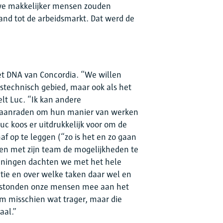
 we makkelijker mensen zouden
nd tot de arbeidsmarkt. Dat werd de
het DNA van Concordia. “We willen
ngstechnisch gebied, maar ook als het
lt Luc. “Ik kan andere
 aanraden om hun manier van werken
Luc koos er uitdrukkelijk voor om de
f op te leggen (“zo is het en zo gaan
n met zijn team de mogelijkheden te
efeningen dachten we met het hele
tie en over welke taken daar wel en
er stonden onze mensen mee aan het
rom misschien wat trager, maar die
aal.”