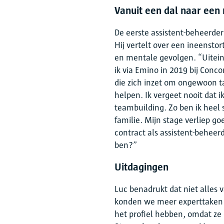
Vanuit een dal naar een
De eerste assistent-beheerde
Hij vertelt over een ineenstor
en mentale gevolgen. “Uiteinde
ik via Emino in 2019 bij Conc
die zich inzet om ongewoon t
helpen. Ik vergeet nooit dat
teambuilding. Zo ben ik heel 
familie. Mijn stage verliep go
contract als assistent-beheerd
ben?”
Uitdagingen
Luc benadrukt dat niet alles v
konden we meer experttaken
het profiel hebben, omdat ze