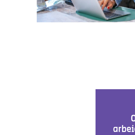
arbei