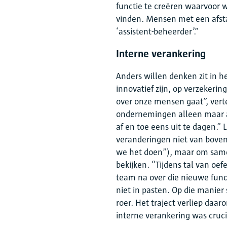
functie te creëren waarvoor
vinden. Mensen met een afsta
‘assistent-beheerder’.”
Interne verankering
Anders willen denken zit in 
innovatief zijn, op verzekeri
over onze mensen gaat”, verte
ondernemingen alleen maar
af en toe eens uit te dagen.” 
veranderingen niet van bovena
we het doen”), maar om same
bekijken. “Tijdens tal van o
team na over die nieuwe func
niet in pasten. Op die mani
roer. Het traject verliep daa
interne verankering was cruci